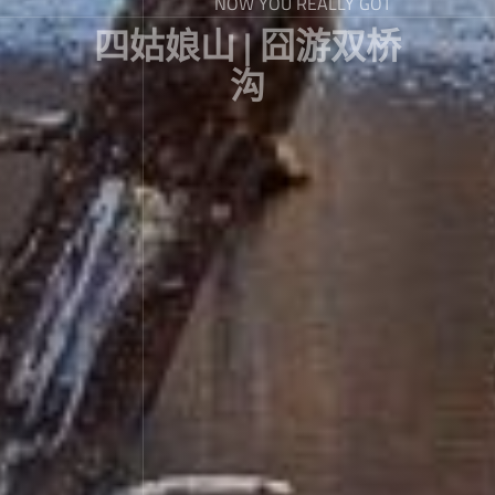
NOW YOU REALLY GOT
四姑娘山 | 囧游双桥
沟