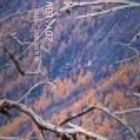
ZDY ' LOVE
我常常在现实门外徘徊...