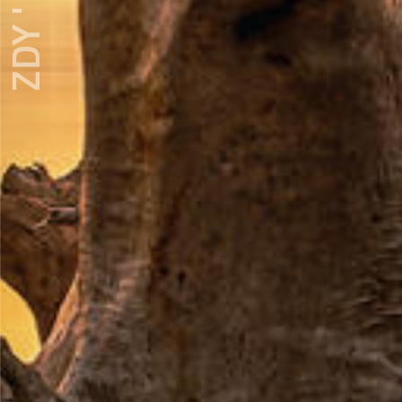
ZDY ' LOVE