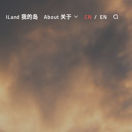
ILand 我的岛
About 关于
CN
/
EN