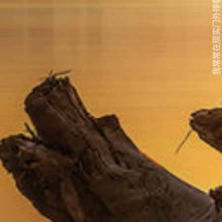
我常常在现实门外徘徊...