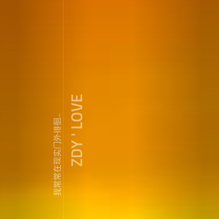
ZDY ' LOVE
我常常在现实门外徘徊...