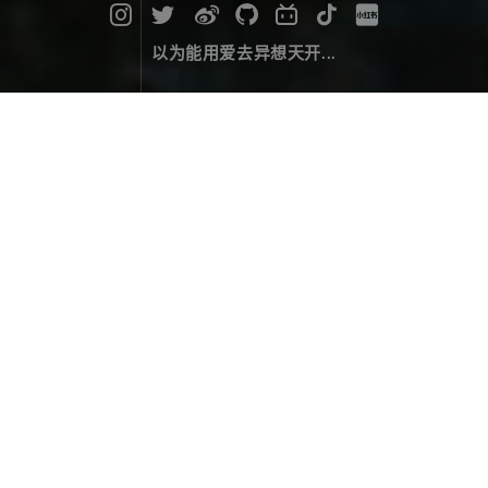
以为能用爱去异想天开...
日悬地藏王
摄影作品
June 10，2024