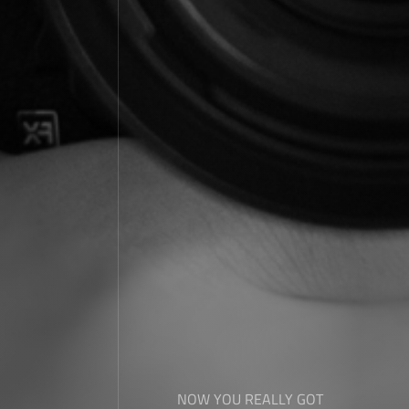
NOW YOU REALLY GOT