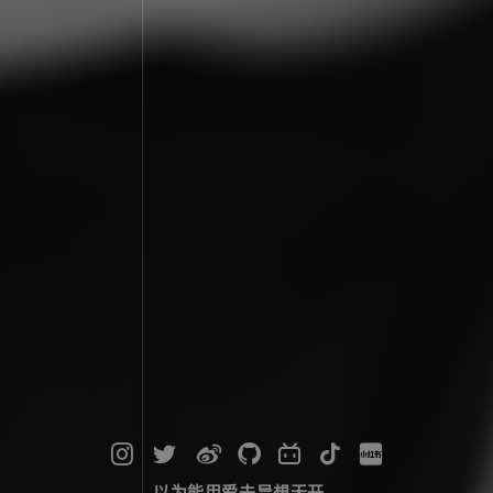
以为能用爱去异想天开...