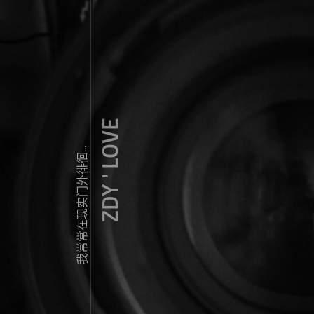
ZDY ' LOVE
我常常在现实门外徘徊...