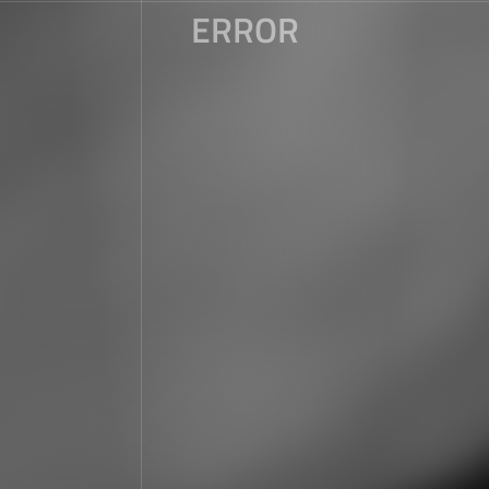
ERROR