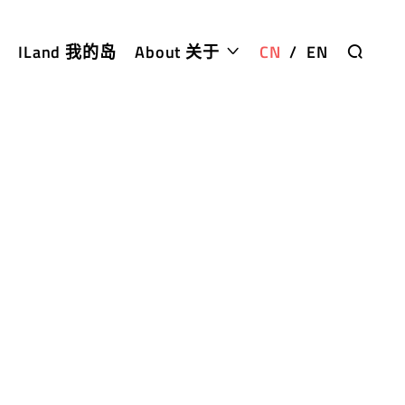
ILand 我的岛
About 关于
CN
/
EN