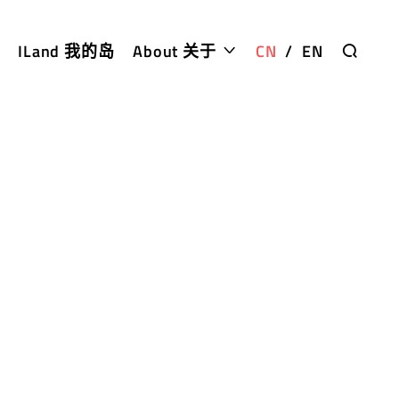
ILand 我的岛
About 关于
CN
/
EN