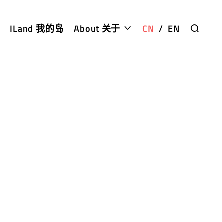
ILand 我的岛
About 关于
CN
/
EN