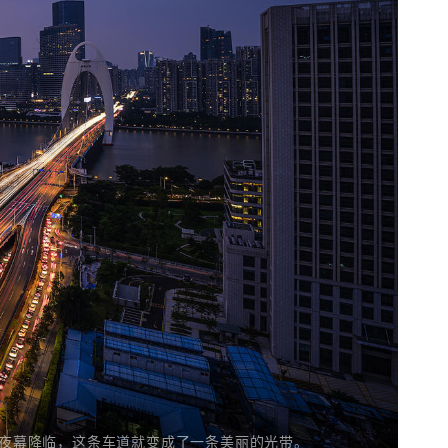
夜幕降临，这条车道就变成了一条美丽的光带。