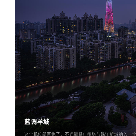
蓝调羊城
这个机位简直绝了，不光能将广州塔与珠江新城纳入一