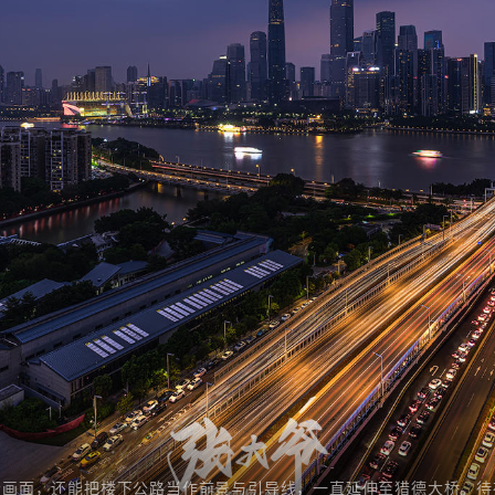
个画面，还能把楼下公路当作前景与引导线，一直延伸至猎德大桥。待