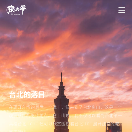
台北的落日
在离开台湾的最后一个晚上，我来到了台北象山，这是一个
观赏落日的绝佳地点。登上山顶，我不仅可以看到台北第一
高楼台北 101，还可以欣赏围绕着台北 101 展开建设的城
市天际线。