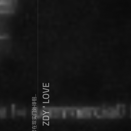
ZDY ' LOVE
我常常在现实门外徘徊...