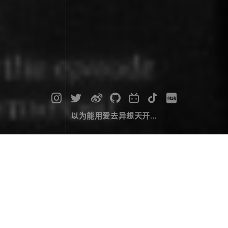
以为能用爱去异想天开...
WPF之U盘插拔监控
桌端开发
January 16，2019