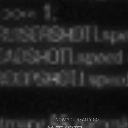
NOW YOU REALLY GOT