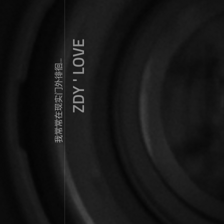
ZDY ' LOVE
我常常在现实门外徘徊...