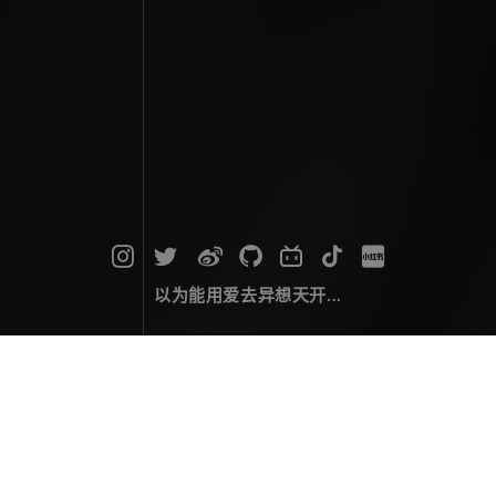
以为能用爱去异想天开...
旅行游记