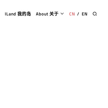
ILand 我的岛
About 关于
CN
/
EN