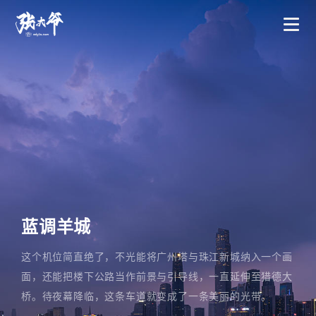
蓝调羊城
这个机位简直绝了，不光能将广州塔与珠江新城纳入一个画
面，还能把楼下公路当作前景与引导线，一直延伸至猎德大
桥。待夜幕降临，这条车道就变成了一条美丽的光带。