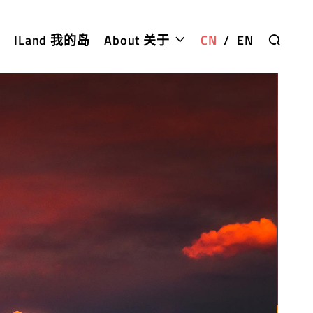
ILand 我的岛
About 关于
CN
/
EN